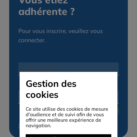
adhérente ?
Pour vous inscrire, veuillez vous
connecter.
Gestion des
cookies
Ce site utilise des cookies de mesure
d'audience et de suivi afin de vous
offrir une meilleure expérience de
Mot de passe perdu ?
navigation.