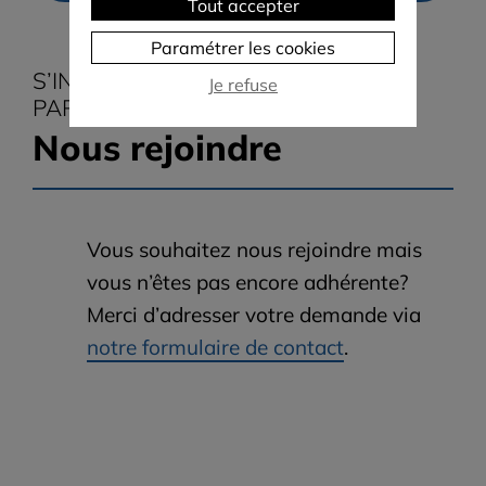
Tout accepter
Paramétrer les cookies
S’INFORMER, COMPRENDRE ET
Je refuse
PARTAGER
Nous rejoindre
Vous souhaitez nous rejoindre mais
vous n’êtes pas encore adhérente?
Merci d’adresser votre demande via
notre formulaire de contact
.