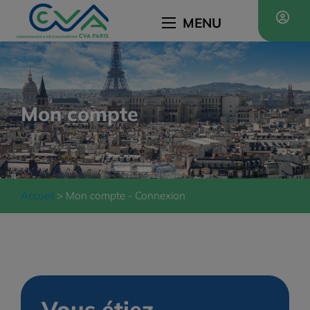
MENU
Mon compte
Accueil
Mon compte - Connexion
Vous étiez