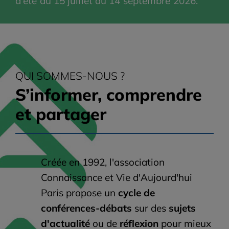
d'été du 15 juillet au 14 septembre 2026.
QUI SOMMES-NOUS ?
S’informer, comprendre
et partager
Créée en 1992, l'association
Connaissance et Vie d'Aujourd'hui
Paris propose un
cycle de
conférences-débats
sur des
sujets
d'actualité
ou de
réflexion
pour mieux