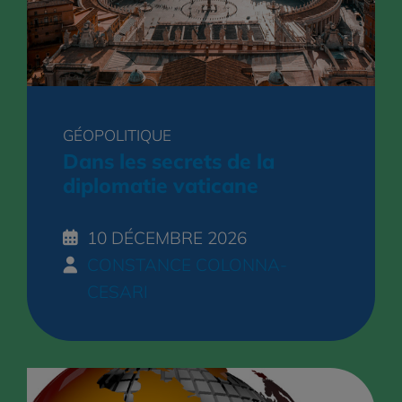
GÉOPOLITIQUE
Dans les secrets de la
diplomatie vaticane
10 DÉCEMBRE 2026
CONSTANCE COLONNA-
CESARI