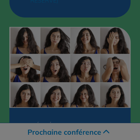
RÉSERVE)
SANTÉ - MÉDECINE
Prochaine conférence
Quand le cerveau guide nos