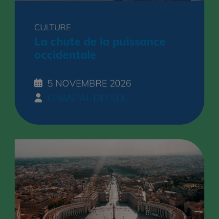
CULTURE
La chute de la puissance
occidentale
5 NOVEMBRE 2026
CHANTAL DELSOL