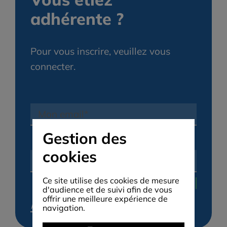
adhérente ?
Pour vous inscrire, veuillez vous
connecter.
Gestion des
cookies
Ce site utilise des cookies de mesure
d'audience et de suivi afin de vous
offrir une meilleure expérience de
Mot de passe perdu ?
navigation.