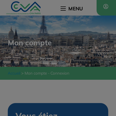
MENU
Mon compte
Accueil
Mon compte - Connexion
Vous étiez