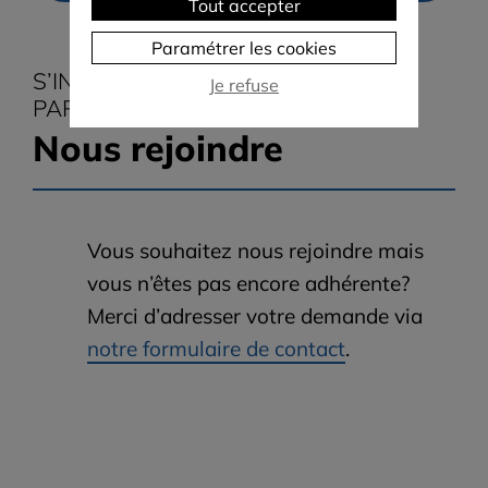
Tout accepter
Paramétrer les cookies
S’INFORMER, COMPRENDRE ET
Je refuse
PARTAGER
Nous rejoindre
Vous souhaitez nous rejoindre mais
vous n’êtes pas encore adhérente?
Merci d’adresser votre demande via
notre formulaire de contact
.