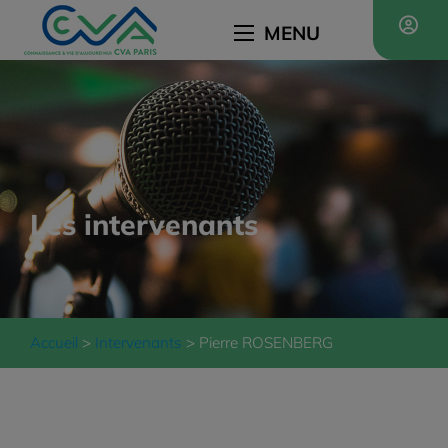
MENU
Les intervenants
Accueil
Intervenants
Pierre ROSENBERG