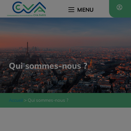
MENU
Qui sommes-nous ?
Accueil
Qui sommes-nous ?