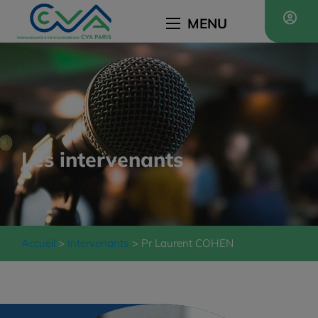
MENU
Les intervenants
Accueil
Intervenants
Pr Laurent COHEN