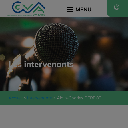
MENU
Les intervenants
Accueil
Intervenants
Alain-Charles PERROT