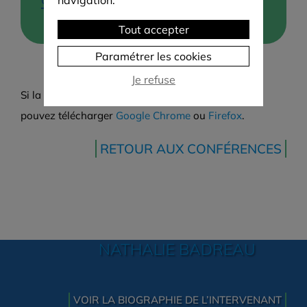
Tout accepter
Paramétrer les cookies
Je refuse
Si la vidéo ne fonctionne pas sur Mac/Safari, vous
pouvez télécharger
Google Chrome
ou
Firefox
.
RETOUR AUX CONFÉRENCES
NATHALIE BADREAU
VOIR LA BIOGRAPHIE DE L’INTERVENANT