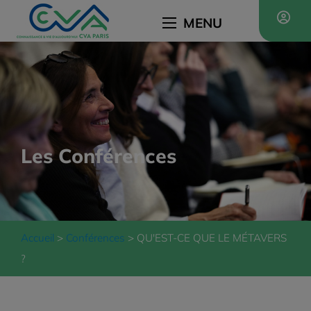
MENU
Les Conférences
Accueil
Conférences
QU'EST-CE QUE LE MÉTAVERS
?